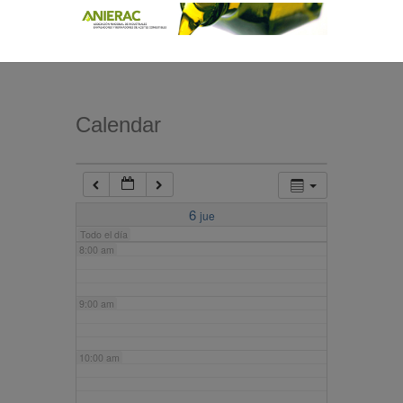
4:00 am
5:00 am
Calendar
6:00 am
7:00 am
6
jue
Todo el día
8:00 am
9:00 am
10:00 am