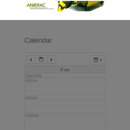
4:00 am
5:00 am
Calendar
6:00 am
7:00 am
9
sáb
Todo el día
8:00 am
9:00 am
10:00 am