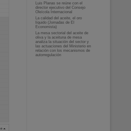
Luis Planas se reúne con el
director ejecutivo del Consejo
Oleícola Internacional
La calidad del aceite, el oro
líquido (Jornadas de El
Economista)
La mesa sectorial del aceite de
oliva y la aceituna de mesa
analiza la situación del sector y
las actuaciones del Ministerio en
relación con los mecanismos de
autorregulación
rse