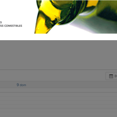
D
9
dom