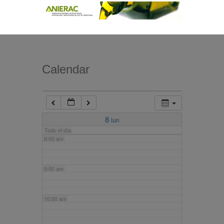
4:00 am
5:00 am
Calendar
6:00 am
7:00 am
8
lun
Todo el día
8:00 am
9:00 am
10:00 am