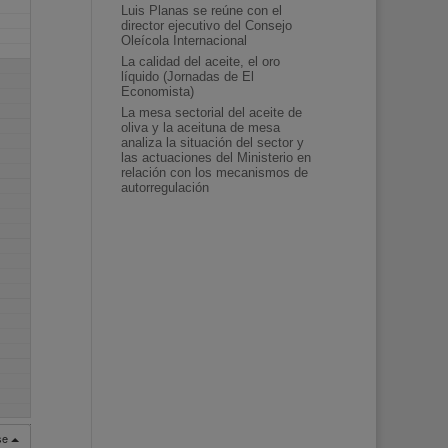
Luis Planas se reúne con el
director ejecutivo del Consejo
Oleícola Internacional
La calidad del aceite, el oro
líquido (Jornadas de El
Economista)
La mesa sectorial del aceite de
oliva y la aceituna de mesa
analiza la situación del sector y
las actuaciones del Ministerio en
relación con los mecanismos de
autorregulación
rse