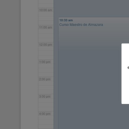
10:00 am
10:33 am
Curso Maestro de Almazara
11:00 am
12:00 pm
1:00 pm
2:00 pm
3:00 pm
4:00 pm