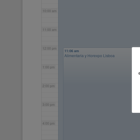
10:00 am
11:00 am
12:00 pm
11:06 am
Alimentaria y Horexpo Lisboa
1:00 pm
2:00 pm
3:00 pm
4:00 pm