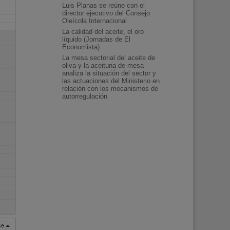
Luis Planas se reúne con el
director ejecutivo del Consejo
Oleícola Internacional
La calidad del aceite, el oro
líquido (Jornadas de El
Economista)
La mesa sectorial del aceite de
oliva y la aceituna de mesa
analiza la situación del sector y
las actuaciones del Ministerio en
relación con los mecanismos de
autorregulación
rse