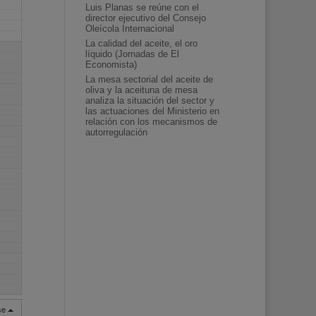
Luis Planas se reúne con el
director ejecutivo del Consejo
Oleícola Internacional
La calidad del aceite, el oro
líquido (Jornadas de El
Economista)
La mesa sectorial del aceite de
oliva y la aceituna de mesa
analiza la situación del sector y
las actuaciones del Ministerio en
relación con los mecanismos de
autorregulación
rse