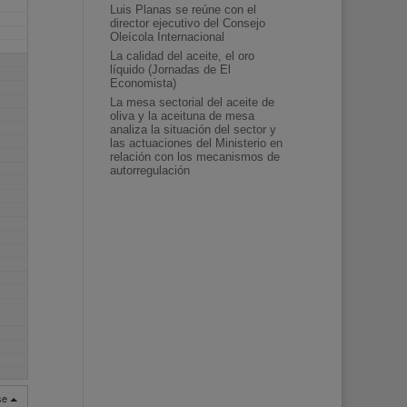
Luis Planas se reúne con el
director ejecutivo del Consejo
Oleícola Internacional
La calidad del aceite, el oro
líquido (Jornadas de El
Economista)
La mesa sectorial del aceite de
oliva y la aceituna de mesa
analiza la situación del sector y
las actuaciones del Ministerio en
relación con los mecanismos de
autorregulación
rse