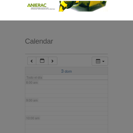
4:00 am
5:00 am
Calendar
6:00 am
7:00 am
3
dom
Todo el día
8:00 am
9:00 am
10:00 am