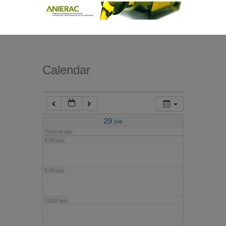
4:00 am
5:00 am
Calendar
6:00 am
7:00 am
29
jue
Todo el día
8:00 am
9:00 am
10:00 am