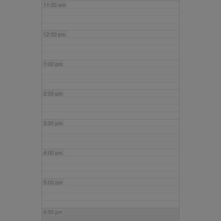
11:00 am
12:00 pm
1:00 pm
2:00 pm
3:00 pm
4:00 pm
5:00 pm
6:00 pm