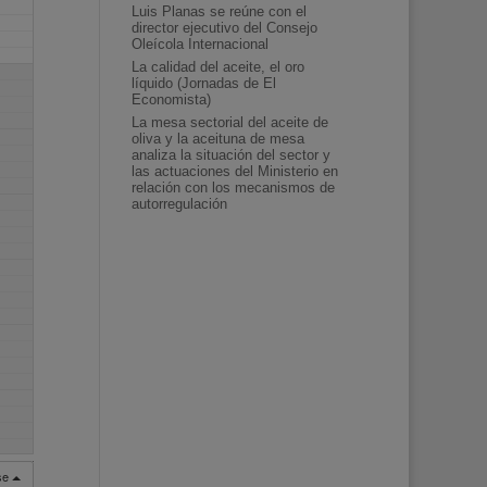
Luis Planas se reúne con el
director ejecutivo del Consejo
Oleícola Internacional
La calidad del aceite, el oro
líquido (Jornadas de El
Economista)
La mesa sectorial del aceite de
oliva y la aceituna de mesa
analiza la situación del sector y
las actuaciones del Ministerio en
relación con los mecanismos de
autorregulación
rse