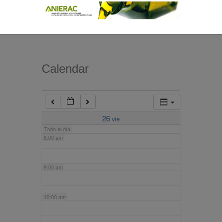
4:00 am
5:00 am
Calendar
6:00 am
7:00 am
26
vie
Todo el día
8:00 am
9:00 am
10:00 am