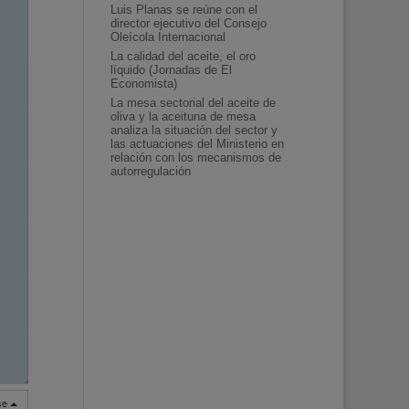
Luis Planas se reúne con el
director ejecutivo del Consejo
Oleícola Internacional
La calidad del aceite, el oro
líquido (Jornadas de El
Economista)
La mesa sectorial del aceite de
oliva y la aceituna de mesa
analiza la situación del sector y
las actuaciones del Ministerio en
relación con los mecanismos de
autorregulación
◢
rse