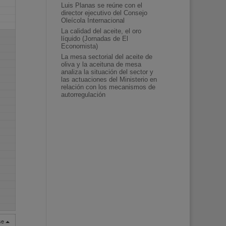
Luis Planas se reúne con el
director ejecutivo del Consejo
Oleícola Internacional
La calidad del aceite, el oro
líquido (Jornadas de El
Economista)
La mesa sectorial del aceite de
oliva y la aceituna de mesa
analiza la situación del sector y
las actuaciones del Ministerio en
relación con los mecanismos de
autorregulación
rse