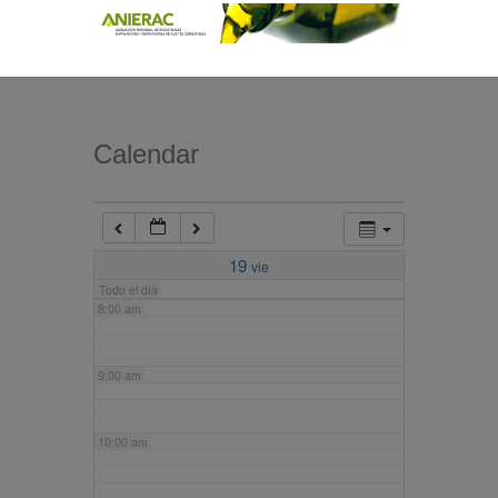
4:00 am
5:00 am
Calendar
6:00 am
7:00 am
19
vie
Todo el día
8:00 am
9:00 am
10:00 am