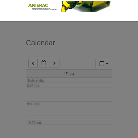
4:00 am
5:00 am
Calendar
6:00 am
7:00 am
19
vie
Todo el día
8:00 am
9:00 am
10:00 am