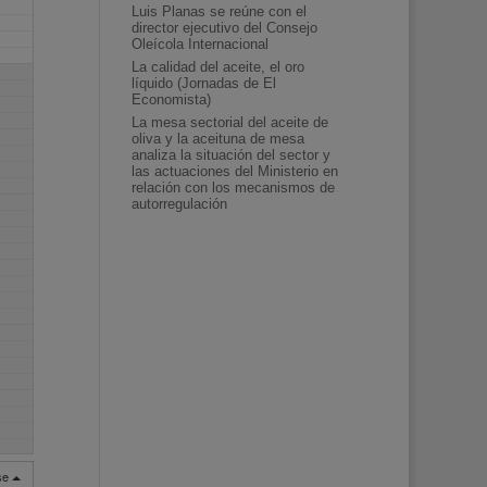
Luis Planas se reúne con el
director ejecutivo del Consejo
Oleícola Internacional
La calidad del aceite, el oro
líquido (Jornadas de El
Economista)
La mesa sectorial del aceite de
oliva y la aceituna de mesa
analiza la situación del sector y
las actuaciones del Ministerio en
relación con los mecanismos de
autorregulación
rse