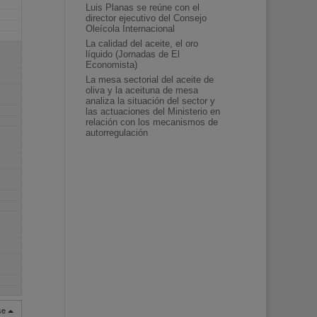
Luis Planas se reúne con el
director ejecutivo del Consejo
Oleícola Internacional
La calidad del aceite, el oro
líquido (Jornadas de El
Economista)
La mesa sectorial del aceite de
oliva y la aceituna de mesa
analiza la situación del sector y
las actuaciones del Ministerio en
relación con los mecanismos de
autorregulación
rse