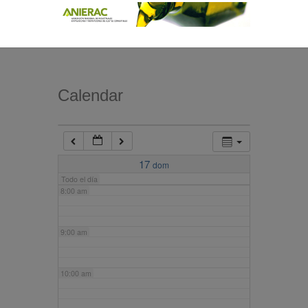
4:00 am
5:00 am
Calendar
6:00 am
7:00 am
17
dom
Todo el día
8:00 am
9:00 am
10:00 am