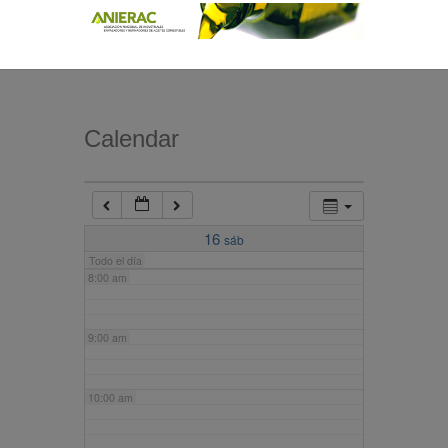
4:00 am
5:00 am
Calendar
6:00 am
7:00 am
16
sáb
Todo el día
8:00 am
9:00 am
10:00 am