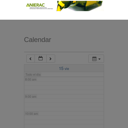
4:00 am
5:00 am
Calendar
6:00 am
7:00 am
15
vie
Todo el día
8:00 am
9:00 am
10:00 am