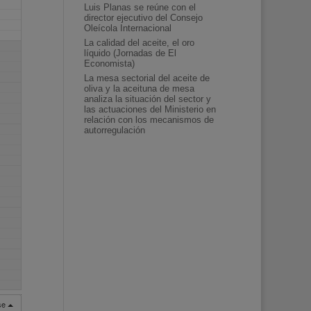
Luis Planas se reúne con el
director ejecutivo del Consejo
Oleícola Internacional
La calidad del aceite, el oro
líquido (Jornadas de El
Economista)
La mesa sectorial del aceite de
oliva y la aceituna de mesa
analiza la situación del sector y
las actuaciones del Ministerio en
relación con los mecanismos de
autorregulación
rse