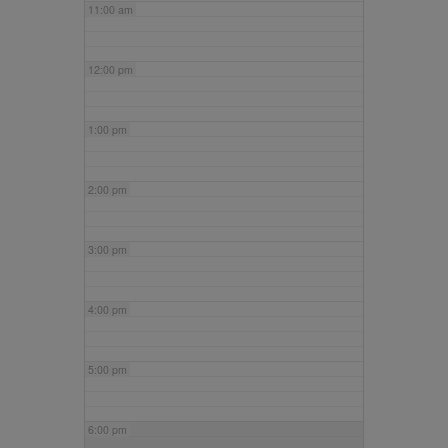
11:00 am
12:00 pm
1:00 pm
2:00 pm
3:00 pm
4:00 pm
5:00 pm
6:00 pm