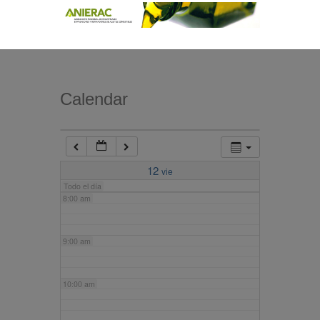
4:00 am
5:00 am
Calendar
6:00 am
7:00 am
12
vie
Todo el día
8:00 am
9:00 am
10:00 am