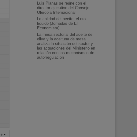
Luis Planas se reúne con el
director ejecutivo del Consejo
Oleícola Internacional
La calidad del aceite, el oro
líquido (Jornadas de El
Economista)
La mesa sectorial del aceite de
oliva y la aceituna de mesa
analiza la situación del sector y
las actuaciones del Ministerio en
relación con los mecanismos de
autorregulación
rse