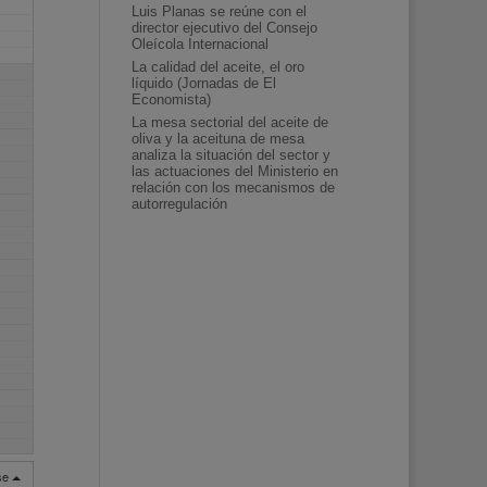
Luis Planas se reúne con el
director ejecutivo del Consejo
Oleícola Internacional
La calidad del aceite, el oro
líquido (Jornadas de El
Economista)
La mesa sectorial del aceite de
oliva y la aceituna de mesa
analiza la situación del sector y
las actuaciones del Ministerio en
relación con los mecanismos de
autorregulación
rse