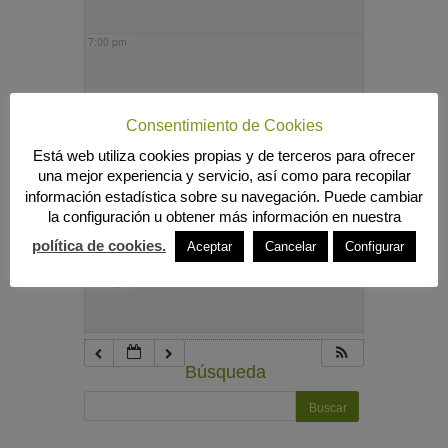
7:00 pm
8:00 pm
Consentimiento de Cookies
Está web utiliza cookies propias y de terceros para ofrecer
9:00 pm
una mejor experiencia y servicio, así como para recopilar
información estadística sobre su navegación. Puede cambiar
la configuración u obtener más información en nuestra
10:00 pm
política de cookies.
Aceptar
Cancelar
Configurar
11:00 pm
Búsqueda