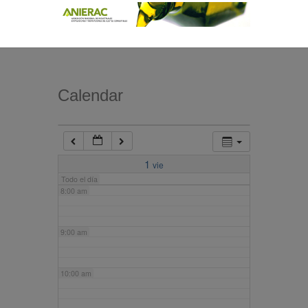
4:00 am
5:00 am
Calendar
6:00 am
7:00 am
1
vie
Todo el día
8:00 am
9:00 am
10:00 am