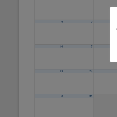
9
10
16
17
23
24
30
31