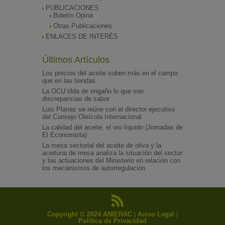
PUBLICACIONES
Boletín Opina
Otras Publicaciones
ENLACES DE INTERÉS
Últimos Artículos
Los precios del aceite suben más en el campo
que en las tiendas
La OCU tilda de engaño lo que son
discrepancias de sabor
Luis Planas se reúne con el director ejecutivo
del Consejo Oleícola Internacional
La calidad del aceite, el oro líquido (Jornadas de
El Economista)
La mesa sectorial del aceite de oliva y la
aceituna de mesa analiza la situación del sector
y las actuaciones del Ministerio en relación con
los mecanismos de autorregulación
Copyright © 2024 ANIERAC
|
Aviso Legal
|
Política de Privacidad