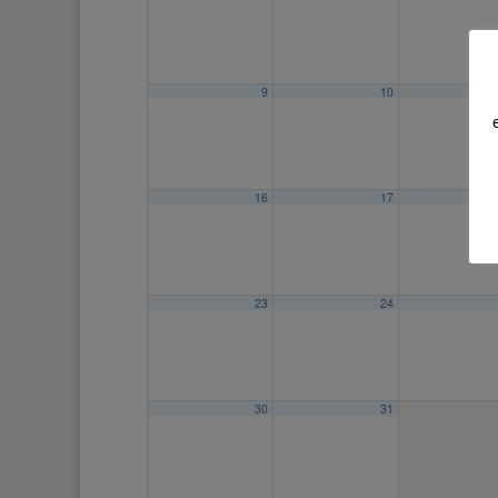
9
10
16
17
23
24
30
31