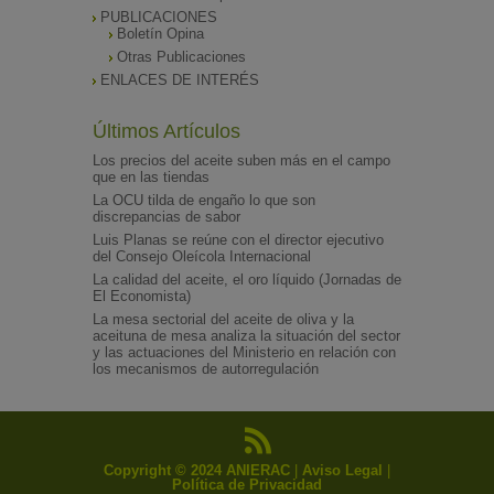
PUBLICACIONES
Boletín Opina
Otras Publicaciones
ENLACES DE INTERÉS
Últimos Artículos
Los precios del aceite suben más en el campo
que en las tiendas
La OCU tilda de engaño lo que son
discrepancias de sabor
Luis Planas se reúne con el director ejecutivo
del Consejo Oleícola Internacional
La calidad del aceite, el oro líquido (Jornadas de
El Economista)
La mesa sectorial del aceite de oliva y la
aceituna de mesa analiza la situación del sector
y las actuaciones del Ministerio en relación con
los mecanismos de autorregulación
Copyright © 2024 ANIERAC
|
Aviso Legal
|
Política de Privacidad