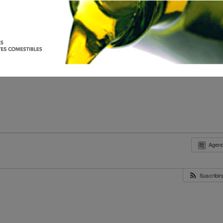
Agen
Suscribi