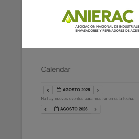
Calendar
AGOSTO 2026
No hay nuevos eventos para mostrar en esta fecha.
AGOSTO 2026