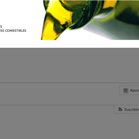
Agen
Suscribi