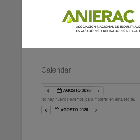
Calendar
AGOSTO 2026
No hay nuevos eventos para mostrar en esta fecha.
AGOSTO 2026