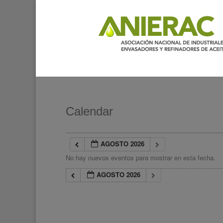
Calendar
AGOSTO 2026
No hay nuevos eventos para mostrar en esta fecha.
AGOSTO 2026