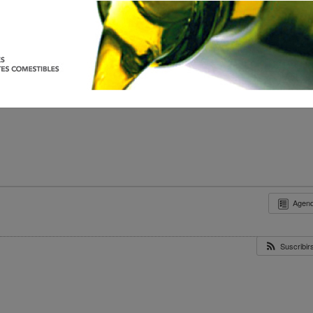
Agen
Suscribi