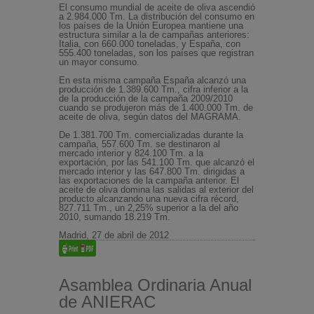
El consumo mundial de aceite de oliva ascendió
a 2.984.000 Tm. La distribución del consumo en
los países de la Unión Europea mantiene una
estructura similar a la de campañas anteriores:
Italia, con 660.000 toneladas, y España, con
555.400 toneladas, son los países que registran
un mayor consumo.
En esta misma campaña España alcanzó una
producción de 1.389.600 Tm., cifra inferior a la
de la producción de la campaña 2009/2010
cuando se produjeron más de 1.400.000 Tm. de
aceite de oliva, según datos del MAGRAMA.
De 1.381.700 Tm. comercializadas durante la
campaña, 557.600 Tm. se destinaron al
mercado interior y 824.100 Tm. a la
exportación, por las 541.100 Tm. que alcanzó el
mercado interior y las 647.800 Tm. dirigidas a
las exportaciones de la campaña anterior. El
aceite de oliva domina las salidas al exterior del
producto alcanzando una nueva cifra récord,
827.711 Tm., un 2,25% superior a la del año
2010, sumando 18.219 Tm.
Madrid, 27 de abril de 2012
Asamblea Ordinaria Anual
de ANIERAC