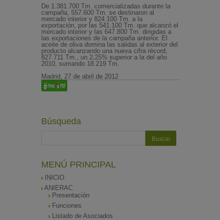
De 1.381.700 Tm. comercializadas durante la
campaña, 557.600 Tm. se destinaron al
mercado interior y 824.100 Tm. a la
exportación, por las 541.100 Tm. que alcanzó el
mercado interior y las 647.800 Tm. dirigidas a
las exportaciones de la campaña anterior. El
aceite de oliva domina las salidas al exterior del
producto alcanzando una nueva cifra récord,
827.711 Tm., un 2,25% superior a la del año
2010, sumando 18.219 Tm.
Madrid, 27 de abril de 2012
Búsqueda
MENÚ PRINCIPAL
INICIO
ANIERAC
Presentación
Funciones
Listado de Asociados