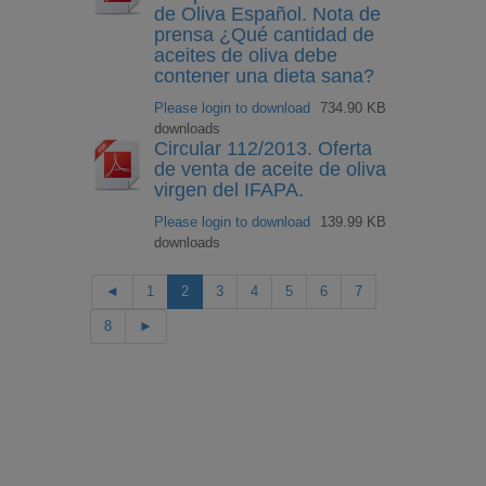
de Oliva Español. Nota de
prensa ¿Qué cantidad de
aceites de oliva debe
contener una dieta sana?
Please login to download
734.90 KB
downloads
Circular 112/2013. Oferta
de venta de aceite de oliva
virgen del IFAPA.
Please login to download
139.99 KB
downloads
◄
1
2
3
4
5
6
7
8
►