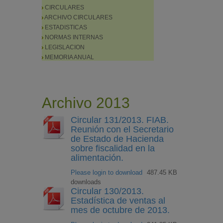
CIRCULARES
ARCHIVO CIRCULARES
ESTADISTICAS
NORMAS INTERNAS
LEGISLACION
MEMORIA ANUAL
Archivo 2013
Circular 131/2013. FIAB.
Reunión con el Secretario
de Estado de Hacienda
sobre fiscalidad en la
alimentación.
Please login to download
487.45 KB
downloads
Circular 130/2013.
Estadística de ventas al
mes de octubre de 2013.