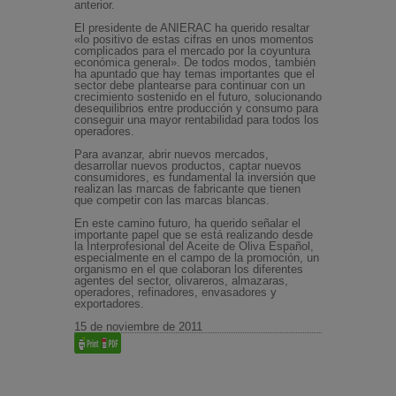
anterior.
El presidente de ANIERAC ha querido resaltar
«lo positivo de estas cifras en unos momentos
complicados para el mercado por la coyuntura
económica general». De todos modos, también
ha apuntado que hay temas importantes que el
sector debe plantearse para continuar con un
crecimiento sostenido en el futuro, solucionando
desequilibrios entre producción y consumo para
conseguir una mayor rentabilidad para todos los
operadores.
Para avanzar, abrir nuevos mercados,
desarrollar nuevos productos, captar nuevos
consumidores, es fundamental la inversión que
realizan las marcas de fabricante que tienen
que competir con las marcas blancas.
En este camino futuro, ha querido señalar el
importante papel que se está realizando desde
la Interprofesional del Aceite de Oliva Español,
especialmente en el campo de la promoción, un
organismo en el que colaboran los diferentes
agentes del sector, olivareros, almazaras,
operadores, refinadores, envasadores y
exportadores.
15 de noviembre de 2011