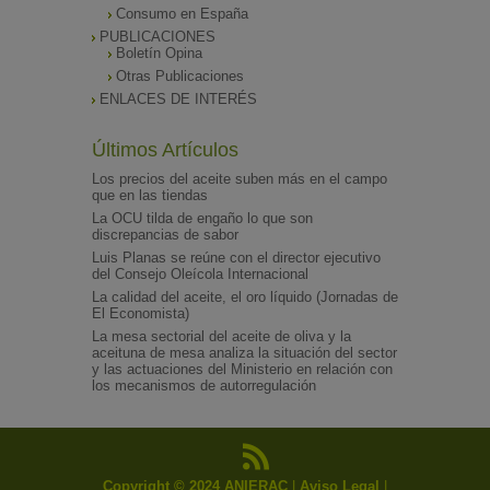
Consumo en España
PUBLICACIONES
Boletín Opina
Otras Publicaciones
ENLACES DE INTERÉS
Últimos Artículos
Los precios del aceite suben más en el campo
que en las tiendas
La OCU tilda de engaño lo que son
discrepancias de sabor
Luis Planas se reúne con el director ejecutivo
del Consejo Oleícola Internacional
La calidad del aceite, el oro líquido (Jornadas de
El Economista)
La mesa sectorial del aceite de oliva y la
aceituna de mesa analiza la situación del sector
y las actuaciones del Ministerio en relación con
los mecanismos de autorregulación
Copyright © 2024 ANIERAC
|
Aviso Legal
|