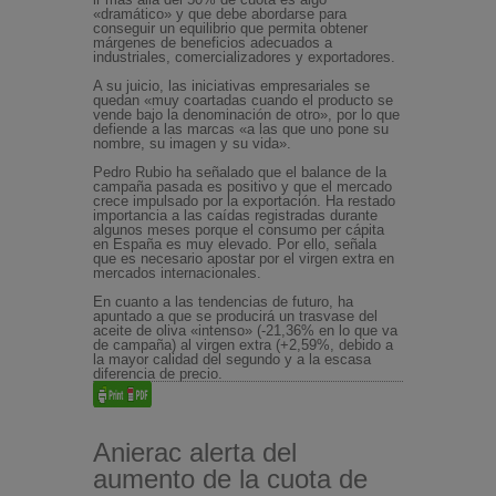
«dramático» y que debe abordarse para
conseguir un equilibrio que permita obtener
márgenes de beneficios adecuados a
industriales, comercializadores y exportadores.
A su juicio, las iniciativas empresariales se
quedan «muy coartadas cuando el producto se
vende bajo la denominación de otro», por lo que
defiende a las marcas «a las que uno pone su
nombre, su imagen y su vida».
Pedro Rubio ha señalado que el balance de la
campaña pasada es positivo y que el mercado
crece impulsado por la exportación. Ha restado
importancia a las caídas registradas durante
algunos meses porque el consumo per cápita
en España es muy elevado. Por ello, señala
que es necesario apostar por el virgen extra en
mercados internacionales.
En cuanto a las tendencias de futuro, ha
apuntado a que se producirá un trasvase del
aceite de oliva «intenso» (-21,36% en lo que va
de campaña) al virgen extra (+2,59%, debido a
la mayor calidad del segundo y a la escasa
diferencia de precio.
Anierac alerta del
aumento de la cuota de