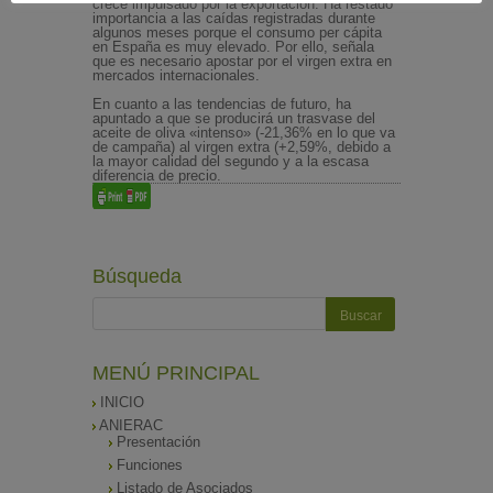
crece impulsado por la exportación. Ha restado
importancia a las caídas registradas durante
algunos meses porque el consumo per cápita
en España es muy elevado. Por ello, señala
que es necesario apostar por el virgen extra en
mercados internacionales.
En cuanto a las tendencias de futuro, ha
apuntado a que se producirá un trasvase del
aceite de oliva «intenso» (-21,36% en lo que va
de campaña) al virgen extra (+2,59%, debido a
la mayor calidad del segundo y a la escasa
diferencia de precio.
Búsqueda
MENÚ PRINCIPAL
INICIO
ANIERAC
Presentación
Funciones
Listado de Asociados