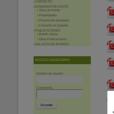
CONTACTO
ENVASADO DE ACEITE
Tipos de Aceite
Propiedades
Proceso de envasado
Consumo en España
PUBLICACIONES
Boletín Opina
Otras Publicaciones
ENLACES DE INTERÉS
ACCESO ASOCIADOS
Nombre de usuario
Contraseña