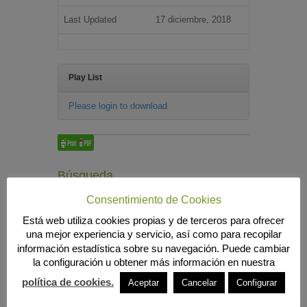
Last Updated
17 diciembre, 2018
Play List
Please login to download
Búsqueda
Consentimiento de Cookies
Está web utiliza cookies propias y de terceros para ofrecer
una mejor experiencia y servicio, así como para recopilar
MENÚ PRINCIPAL
información estadística sobre su navegación. Puede cambiar
INICIO
la configuración u obtener más información en nuestra
ANIERAC
Presentación
política de cookies.
Aceptar
Cancelar
Configurar
Funciones