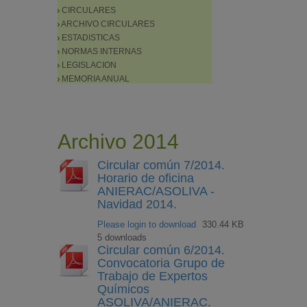
CIRCULARES
ARCHIVO CIRCULARES
ESTADISTICAS
NORMAS INTERNAS
LEGISLACION
MEMORIA ANUAL
Archivo 2014
Circular común 7/2014.
Horario de oficina
ANIERAC/ASOLIVA -
Navidad 2014.
Please login to download
330.44 KB
5 downloads
Circular común 6/2014.
Convocatoria Grupo de
Trabajo de Expertos
Químicos
ASOLIVA/ANIERAC.