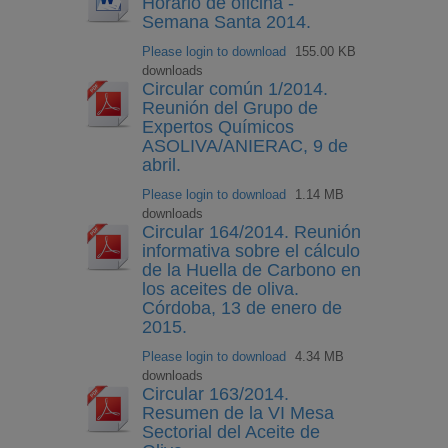
Horario de oficina -
Semana Santa 2014.
Please login to download
155.00 KB
downloads
Circular común 1/2014.
Reunión del Grupo de
Expertos Químicos
ASOLIVA/ANIERAC, 9 de
abril.
Please login to download
1.14 MB
downloads
Circular 164/2014. Reunión
informativa sobre el cálculo
de la Huella de Carbono en
los aceites de oliva.
Córdoba, 13 de enero de
2015.
Please login to download
4.34 MB
downloads
Circular 163/2014.
Resumen de la VI Mesa
Sectorial del Aceite de